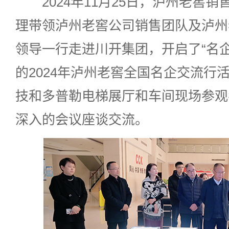
2024年11月25日，泸州老窖销
理带领泸州老窖公司销售团队及泸州
领导一行走进川开集团，开启了“名
的2024年泸州老窖全国名企交流行
技和多普勒电梯展厅和车间现场参观
深入的会议座谈交流。