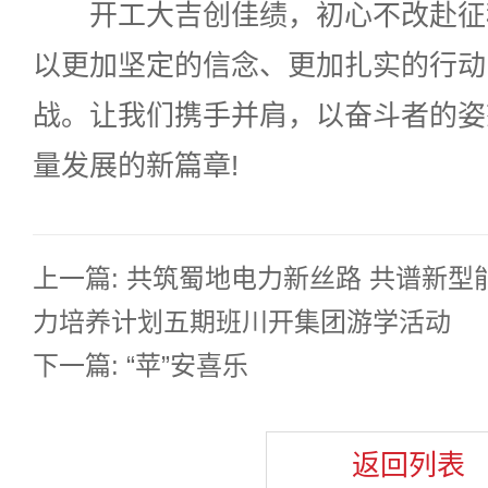
开工大吉创佳绩，初心不改赴征
以更加坚定的信念、更加扎实的行动
战。让我们携手并肩，以奋斗者的姿
量发展的新篇章!
上一篇: 共筑蜀地电力新丝路 共谱新型
力培养计划五期班川开集团游学活动
下一篇: “苹”安喜乐
返回列表