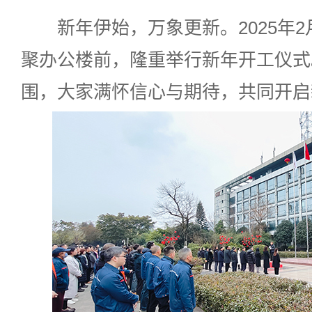
新年伊始，万象更新。2025年2
聚办公楼前，隆重举行新年开工仪式
围，大家满怀信心与期待，共同开启