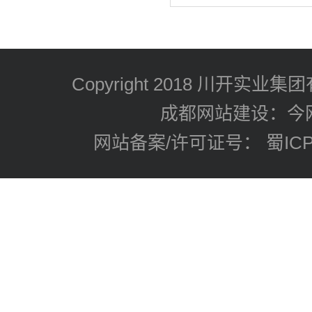
Copyright 2018 川开实
成都网站建设：今
网站备案/许可证号： 蜀ICP备